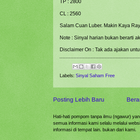
TP : 2800
CL : 2560
Salam Cuan Luber. Makin Kaya Ray
Note : Sinyal harian bukan berarti 
Disclaimer On : Tak ada ajakan untu
Labels:
Sinyal Saham Free
Posting Lebih Baru
Bera
Hati-hati pompom tanpa ilmu (ngawur) y
semua informasi kami selalu melalui websi
informasi di tempat lain. bukan dari kami.